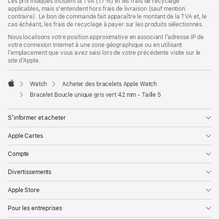
Les prix indiqués incluent la TVA (17 %) et les frais de recyclage
applicables, mais s'entendent hors frais de livraison (sauf mention
contraire). Le bon de commande fait apparaître le montant de la TVA et, le
cas échéant, les frais de recyclage à payer sur les produits sélectionnés.
Nous localisons votre position approximative en associant l’adresse IP de
votre connexion Internet à une zone géographique ou en utilisant
l’emplacement que vous avez saisi lors de votre précédente visite sur le
site d’Apple.
Watch
Acheter des bracelets Apple Watch
Apple
Bracelet Boucle unique gris vert 42 mm - Taille 5
S’informer et acheter
Apple Cartes
Compte
Divertissements
Apple Store
Pour les entreprises