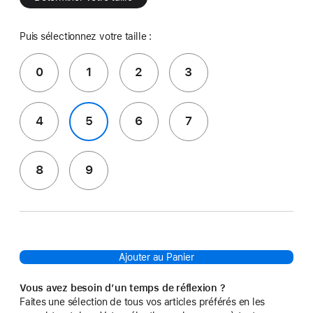
Puis sélectionnez votre taille :
0
1
2
3
4
5
6
7
8
9
Ajouter au Panier
Vous avez besoin d’un temps de réflexion ?
Faites une sélection de tous vos articles préférés en les