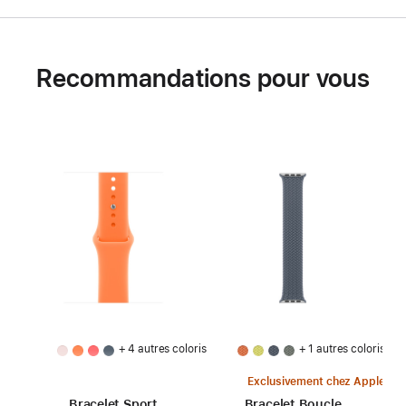
Recommandations pour vous
+ 4 autres coloris
+ 1 autres coloris
Exclusivement chez Apple
Bracelet Sport
Bracelet Boucle