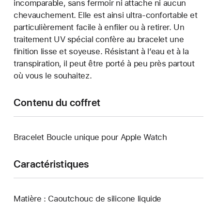
incomparable, sans fermoir ni attache ni aucun
chevauchement. Elle est ainsi ultra-confortable et
particulièrement facile à enfiler ou à retirer. Un
traitement UV spécial confère au bracelet une
finition lisse et soyeuse. Résistant à l’eau et à la
transpiration, il peut être porté à peu près partout
où vous le souhaitez.
Contenu du coffret
Bracelet Boucle unique pour Apple Watch
Caractéristiques
Matière : Caoutchouc de silicone liquide