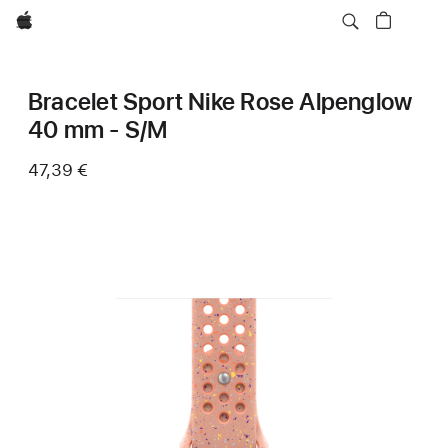
Apple
Bracelet Sport Nike Rose Alpenglow
40 mm - S/M
47,39 €