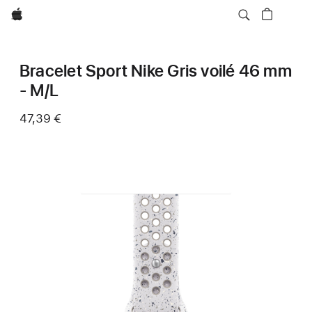
Apple
Bracelet Sport Nike Gris voilé 46 mm
- M/L
47,39 €