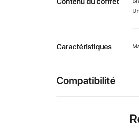
Contenu du coffret
Br
Un
Caractéristiques
Ma
Compatibilité
R