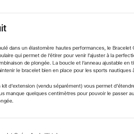
it
ulé dans un élastomère hautes performances, le Bracelet 
bulaire qui permet de l’étirer pour venir l’ajuster à la perf
mbinaison de plongée. La boucle et l’anneau ajustable en t
intenir le bracelet bien en place pour les sports nautiques 
 kit d’extension (vendu séparément) vous permet d’étendre l
us manque quelques centimètres pour pouvoir le passer a
ongée.