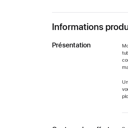
Informations produ
Présentation
Mo
tu
co
ma
Un
vo
pl