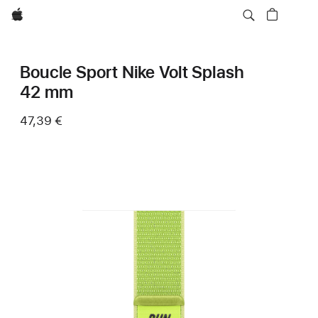
Apple
Boucle Sport Nike Volt Splash
42 mm
47,39 €