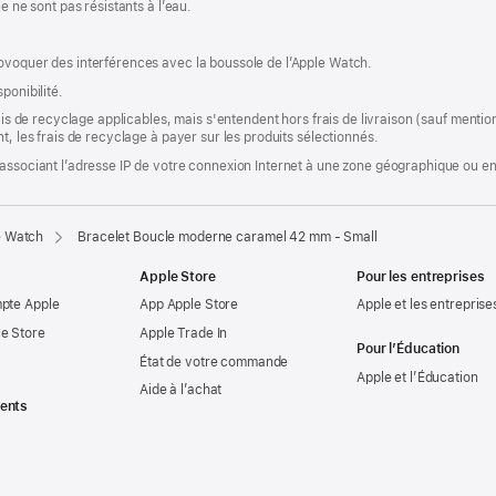
e ne sont pas résistants à l’eau.
ovoquer des interférences avec la boussole de l’Apple Watch.
ponibilité.
rais de recyclage applicables, mais s'entendent hors frais de livraison (sauf ment
t, les frais de recyclage à payer sur les produits sélectionnés.
associant l’adresse IP de votre connexion Internet à une zone géographique ou en 
e Watch
Bracelet Boucle moderne caramel 42 mm - Small
Apple Store
Pour les entreprises
mpte Apple
App Apple Store
Apple et les entreprise
e Store
Apple Trade In
Pour l’Éducation
État de votre commande
Apple et l’Éducation
Aide à l’achat
ents