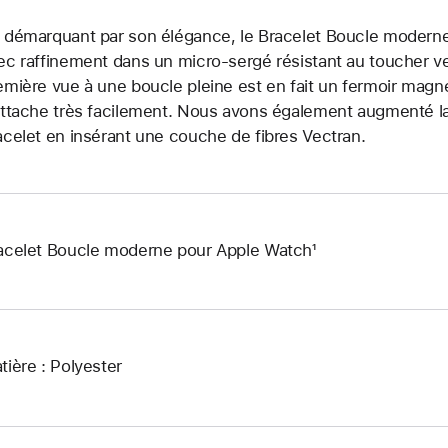
 démarquant par son élégance, le Bracelet Boucle moderne 
ec raffinement dans un micro-sergé résistant au toucher v
emière vue à une boucle pleine est en fait un fermoir magn
attache très facilement. Nous avons également augmenté la r
acelet en insérant une couche de fibres Vectran.
acelet Boucle moderne pour Apple Watch¹
tière : Polyester