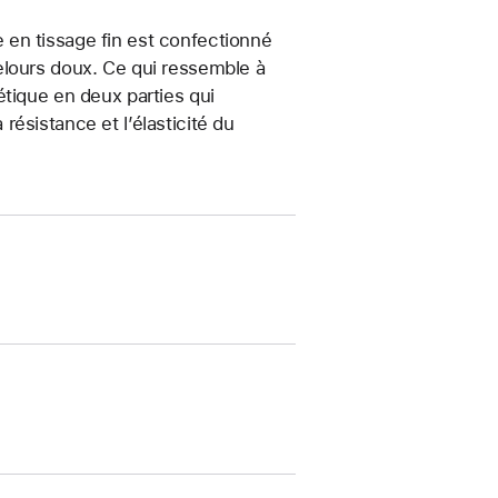
en tissage fin est confectionné
elours doux. Ce qui ressemble à
étique en deux parties qui
ésistance et l’élasticité du