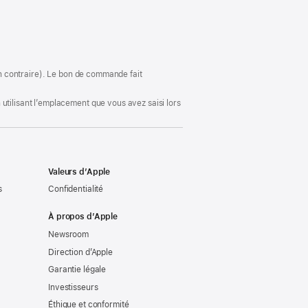
une
nouvelle
fenêtre)
ion contraire). Le bon de commande fait
utilisant l’emplacement que vous avez saisi lors
Valeurs d’Apple
s
Confidentialité
À propos d’Apple
Newsroom
Direction d’Apple
Garantie légale
Investisseurs
Éthique et conformité