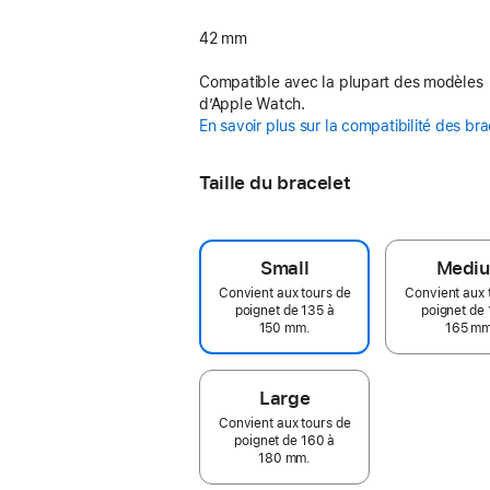
42 mm
Compatible avec la plupart des modèles
d’Apple Watch.
En savoir plus sur la compatibilité des br
Taille du bracelet
Small
Medi
Convient aux tours de
Convient aux 
poignet de 135 à
poignet de 
150 mm.
165 mm
Large
Convient aux tours de
poignet de 160 à
180 mm.