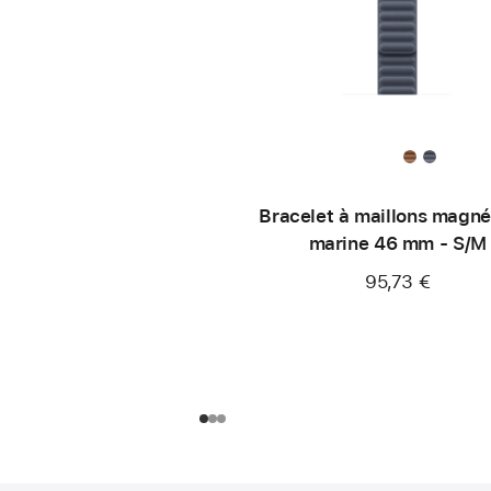
Bracelet à maillons magné
marine 46 mm - S/M
95,73 €