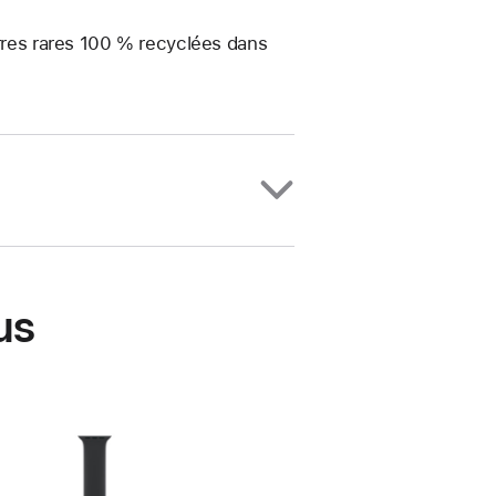
erres rares 100 % recyclées dans
us