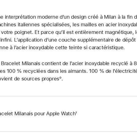
e interprétation moderne d’un design créé à Milan à la fin d
chines italiennes spécialisées, les mailles en acier inoxyd
 votre poignet. Et parce qu’il est entièrement magnétique, l
l’infini. L’application d’une couche supplémentaire de dép
nne à l’acier inoxydable cette teinte si caractéristique.
 Bracelet Milanais contient de l’acier inoxydable recyclé à 
res 100 % recyclées dans les aimants. 100 % de l’électricité 
ovient de sources propresº.
acelet Milanais pour Apple Watch¹