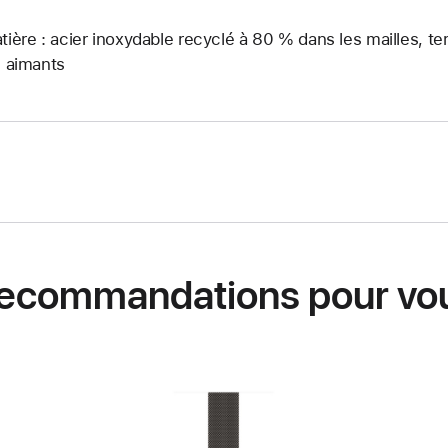
tière : acier inoxydable recyclé à 80 % dans les mailles, t
s aimants
ecommandations pour vo