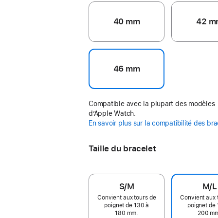
40 mm
42 m
46 mm
Compatible avec la plupart des modèles
d’Apple Watch.
En savoir plus sur la compatibilité des br
Taille du bracelet
S/M
M/L
Convient aux tours de
Convient aux 
poignet de 130 à
poignet de 
180 mm.
200 m