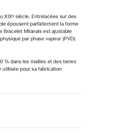
u XIXᵉ siècle. Entrelacées sur des
able épousent parfaitement la forme
e Bracelet Milanais est ajustable
ôt physique par phase vapeur (PVD)
80 % dans les mailles et des terres
utilisée pour sa fabrication