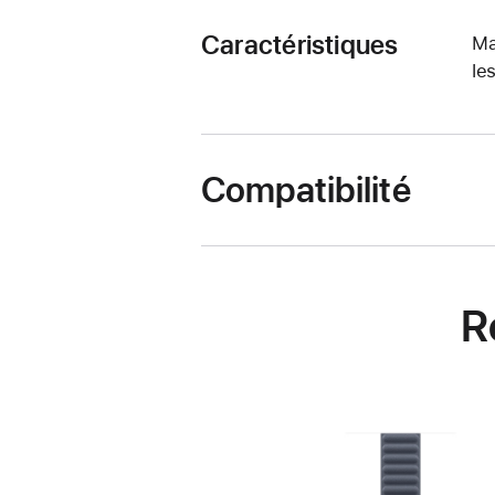
Caractéristiques
Ma
le
Compatibilité
R