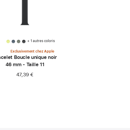
+ 1 autres coloris
Exclusivement chez Apple
celet Boucle unique noir
46 mm - Taille 11
47,39 €