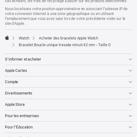
cas échéant, les frais de recyclage à payer sur les produits sélectionnés.
Nous localisons votre position approximative en associant l’adresse IP de
votre connexion Internet à une zone géographique ou en utilisant
l’emplacement que vous avez saisi lors de votre précédente visite sur le
site d’Apple.
Watch
Acheter des bracelets Apple Watch
Apple
Bracelet Boucle unique tressée minuit 42 mm - Taille 0
S’informer et acheter
Apple Cartes
Compte
Divertissements
Apple Store
Pour les entreprises
Pour l’Éducation