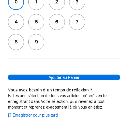
0
1
2
3
4
5
6
7
8
9
Ajouter au Panier
Vous avez besoin d’un temps de réflexion ?
Faites une sélection de tous vos articles préférés en les
enregistrant dans Votre sélection, puis revenez à tout
moment et reprenez exactement là où vous en étiez.
Enregistrer pour plus tard