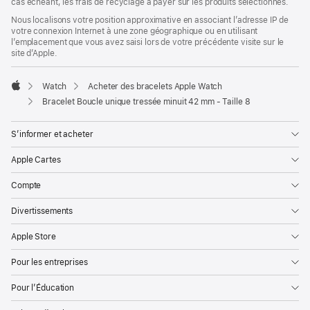
cas échéant, les frais de recyclage à payer sur les produits sélectionnés.
Nous localisons votre position approximative en associant l’adresse IP de
votre connexion Internet à une zone géographique ou en utilisant
l’emplacement que vous avez saisi lors de votre précédente visite sur le
site d’Apple.
Watch
Acheter des bracelets Apple Watch
Apple
Bracelet Boucle unique tressée minuit 42 mm - Taille 8
S’informer et acheter
Apple Cartes
Compte
Divertissements
Apple Store
Pour les entreprises
Pour l’Éducation