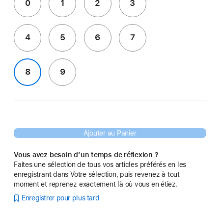
0
1
2
3
4
5
6
7
8
9
Ajouter au Panier
Vous avez besoin d’un temps de réflexion ?
Faites une sélection de tous vos articles préférés en les
enregistrant dans Votre sélection, puis revenez à tout
moment et reprenez exactement là où vous en étiez.
Enregistrer pour plus tard