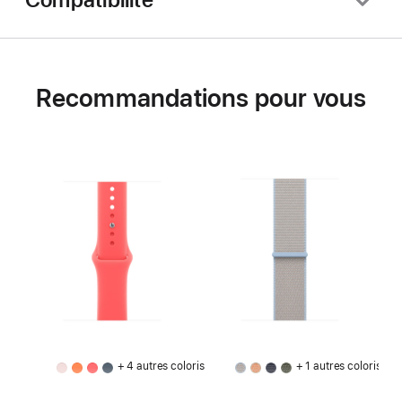
Recommandations pour vous
+ 4 autres coloris
+ 1 autres coloris