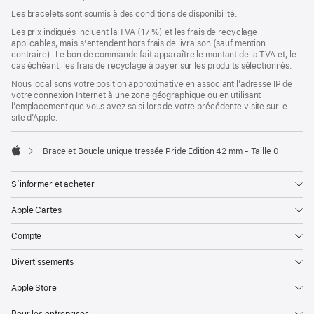
Les bracelets sont soumis à des conditions de disponibilité.
Les prix indiqués incluent la TVA (17 %) et les frais de recyclage
applicables, mais s'entendent hors frais de livraison (sauf mention
contraire). Le bon de commande fait apparaître le montant de la TVA et, le
cas échéant, les frais de recyclage à payer sur les produits sélectionnés.
Nous localisons votre position approximative en associant l’adresse IP de
votre connexion Internet à une zone géographique ou en utilisant
l’emplacement que vous avez saisi lors de votre précédente visite sur le
site d’Apple.
Bracelet Boucle unique tressée Pride Edition 42 mm - Taille 0
Apple
S’informer et acheter
Apple Cartes
Compte
Divertissements
Apple Store
Pour les entreprises