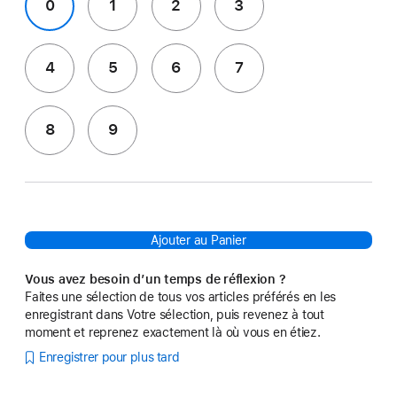
0
1
2
3
4
5
6
7
8
9
Ajouter au Panier
Vous avez besoin d’un temps de réflexion ?
Faites une sélection de tous vos articles préférés en les
enregistrant dans Votre sélection, puis revenez à tout
moment et reprenez exactement là où vous en étiez.
Enregistrer pour plus tard