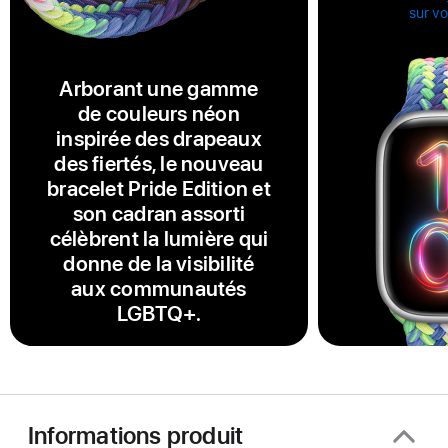
sur v
Arborant une gamme
de couleurs néon
inspirée des drapeaux
des fiertés, le nouveau
bracelet Pride Edition et
son cadran assorti
célèbrent la lumière qui
donne de la visibilité
aux communautés
LGBTQ+.
Informations produit