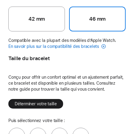
42 mm
46 mm
Compatible avec la plupart des modèles d’Apple Watch.
En savoir plus sur la compatibilité des bracelets
Taille du bracelet
Conçu pour offrir un confort optimal et un ajustement parfait,
ce bracelet est disponible en plusieurs tailles. Consultez
notre guide pour trouver la taille qui vous convient.
Déterminer votre taille
Puis sélectionnez votre taille :