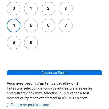
0
1
2
3
4
5
6
7
8
9
Ajouter au Panier
Vous avez besoin d’un temps de réflexion ?
Faites une sélection de tous vos articles préférés en les
enregistrant dans Votre sélection, puis revenez à tout
moment et reprenez exactement là où vous en étiez.
Enregistrer pour plus tard