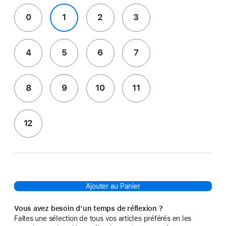
0
1
2
3
4
5
6
7
8
9
10
11
12
Ajouter au Panier
Vous avez besoin d’un temps de réflexion ?
Faites une sélection de tous vos articles préférés en les