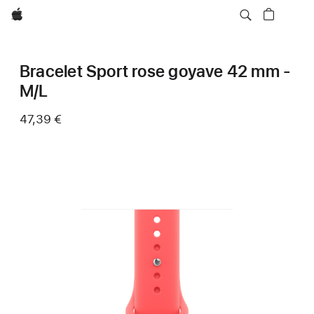
Apple
Bracelet Sport rose goyave 42 mm -
M/L
47,39 €