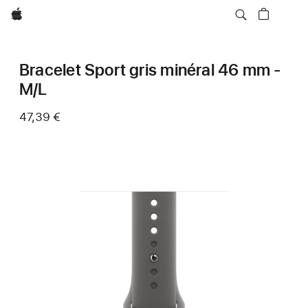
Apple
Bracelet Sport gris minéral 46 mm -
M/L
47,39 €