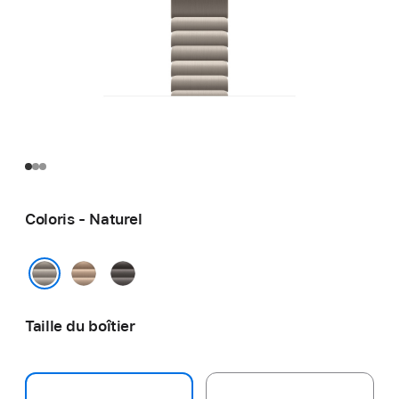
Coloris - Naturel
Or
Ardoise
Naturel
Taille du boîtier