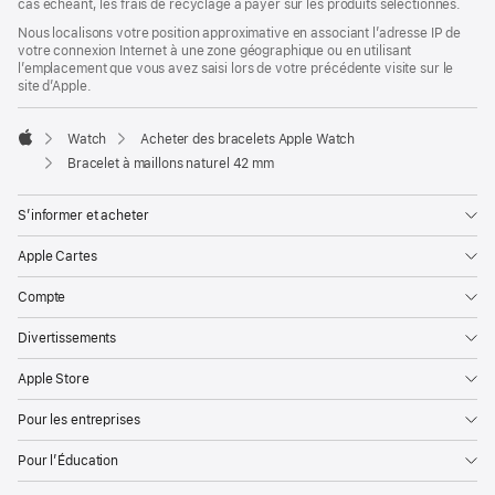
cas échéant, les frais de recyclage à payer sur les produits sélectionnés.
Nous localisons votre position approximative en associant l’adresse IP de
votre connexion Internet à une zone géographique ou en utilisant
l’emplacement que vous avez saisi lors de votre précédente visite sur le
site d’Apple.
Watch
Acheter des bracelets Apple Watch
Apple
Bracelet à maillons naturel 42 mm
S’informer et acheter
Apple Cartes
Compte
Divertissements
Apple Store
Pour les entreprises
Pour l’Éducation