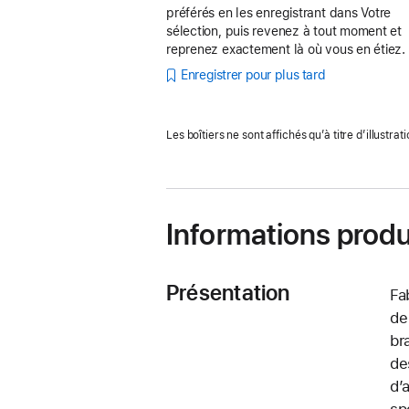
préférés en les enregistrant dans Votre
sélection, puis revenez à tout moment et
reprenez exactement là où vous en étiez.
Enregistrer pour plus tard
Les boîtiers ne sont affichés qu’à titre d’illustrati
Informations produ
Présentation
Fa
de
br
de
d’
sp