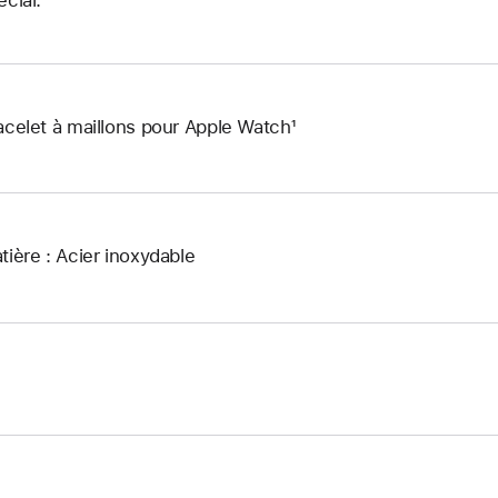
acelet à maillons pour Apple Watch¹
tière : Acier inoxydable