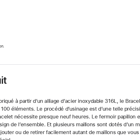
on.
it
briqué à partir d’un alliage d’acier inoxydable 316L, le Bra
 100 éléments. Le procédé d’usinage est d’une telle précis
acelet nécessite presque neuf heures. Le fermoir papillon e
sign de l’ensemble. Et plusieurs maillons sont dotés d’un
ajouter ou de retirer facilement autant de maillons que vous
écial.