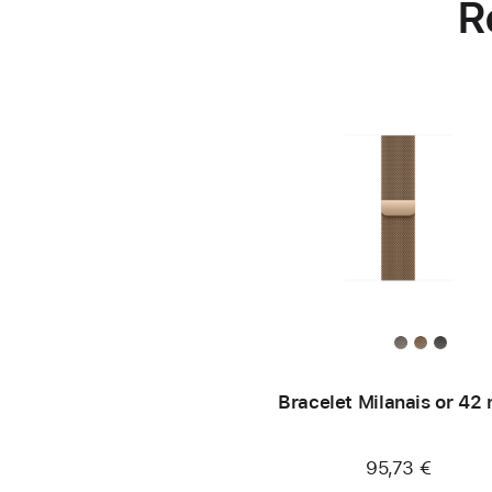
R
Bracelet Milanais or 42
95,73 €