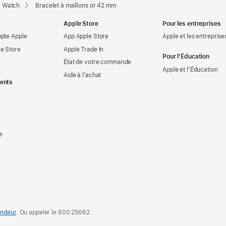
e Watch
Bracelet à maillons or 42 mm
Apple Store
Pour les entreprises
mpte Apple
App Apple Store
Apple et les entreprise
e Store
Apple Trade In
Pour l’Éducation
État de votre commande
Apple et l’Éducation
Aide à l’achat
ents
e
endeur
. Ou appeler le
800 25662
.