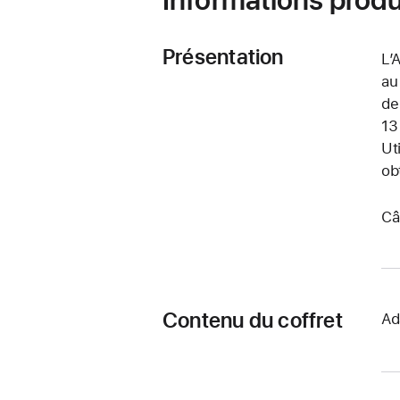
Présentation
L’
au
de
13
Ut
ob
Câ
Contenu du coffret
Ad