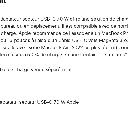
Adaptateur secteur USB-C 70 W offre une solution de charge
 bureau ou en déplacement. Il est compatible avec de nom
 charge. Apple recommande de l’associer à un MacBook P
 ou 15 pouces à l’aide d’un Câble USB‑C vers MagSafe 3 o
ilisez-le avec votre MacBook Air (2022 ou plus récent) pour
tenir jusqu’à 50 % de charge en une trentaine de minutes*.
ble de charge vendu séparément.
aptateur secteur USB‑C 70 W Apple