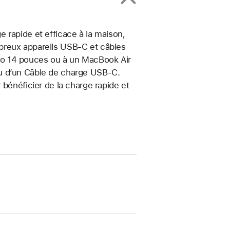
 rapide et efficace à la maison,
breux appareils USB‑C et câbles
ro 14 pouces ou à un MacBook Air
u d’un Câble de charge USB‑C.
 bénéficier de la charge rapide et