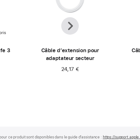
Précédent
Suivant
oris
fe 3
Câble d’extension pour
Câb
adaptateur secteur
24,17 €
pour ce produit sont disponibles dans le guide d’assistance :
https://support.apple