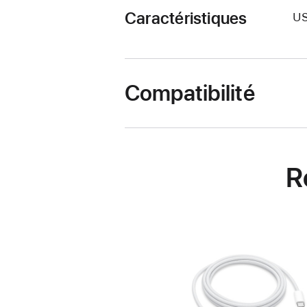
Caractéristiques
U
Compatibilité
R