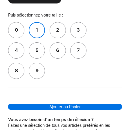
Puis sélectionnez votre taille :
0
1
2
3
4
5
6
7
8
9
Ajouter au Panier
Vous avez besoin d’un temps de réflexion ?
Faites une sélection de tous vos articles préférés en les