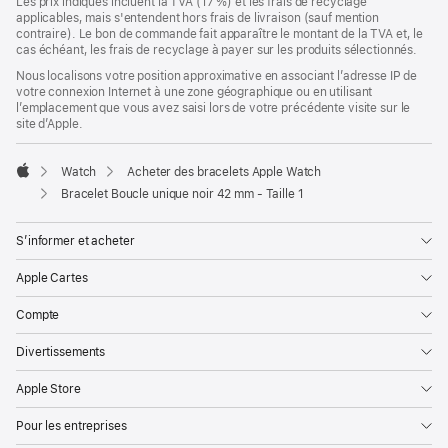
Les prix indiqués incluent la TVA (17 %) et les frais de recyclage
applicables, mais s'entendent hors frais de livraison (sauf mention
contraire). Le bon de commande fait apparaître le montant de la TVA et, le
cas échéant, les frais de recyclage à payer sur les produits sélectionnés.
Nous localisons votre position approximative en associant l’adresse IP de
votre connexion Internet à une zone géographique ou en utilisant
l’emplacement que vous avez saisi lors de votre précédente visite sur le
site d’Apple.
Watch
Acheter des bracelets Apple Watch
Apple
Bracelet Boucle unique noir 42 mm - Taille 1
S’informer et acheter
Apple Cartes
Compte
Divertissements
Apple Store
Pour les entreprises