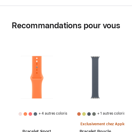
Recommandations pour vous
+ 4 autres coloris
+ 1 autres coloris
Exclusivement chez Apple
Bracelet Sport
Bracelet Boucle