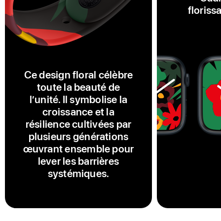
floriss
Ce design floral célèbre
toute la beauté de
l’unité. Il symbolise la
croissance et la
résilience cultivées par
plusieurs générations
œuvrant ensemble pour
lever les barrières
systémiques.