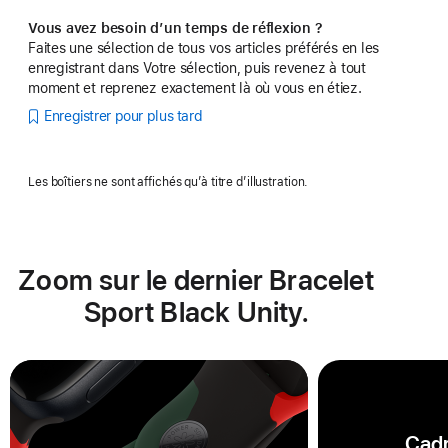
Vous avez besoin d’un temps de réflexion ?
Faites une sélection de tous vos articles préférés en les
enregistrant dans Votre sélection, puis revenez à tout
moment et reprenez exactement là où vous en étiez.
Enregistrer pour plus tard
Les boîtiers ne sont affichés qu’à titre d’illustration.
Zoom sur le dernier Bracelet
Sport Black Unity.
Cadr