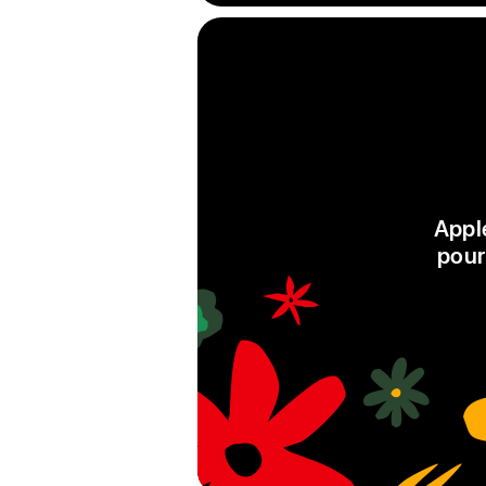
Appl
pour