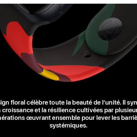
gn floral célèbre toute la beauté de l’unité. Il s
a croissance et la résilience cultivées par plusieu
érations œuvrant ensemble pour lever les barri
systémiques.