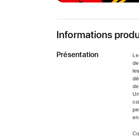
Informations produ
Présentation
Le
de
le
dé
de
Un
co
pe
en
Co