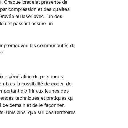
x. Chaque bracelet présente de
 par compression et des qualités
Gravée au laser avec l’un des
lou et passant assure un
our promouvoir les communautés de
 :
aine génération de personnes
mbres la possibilité de coder, de
 important d’offrir aux jeunes des
ences techniques et pratiques qui
il de demain et de le façonner.
s-Unis ainsi que sur des territoires