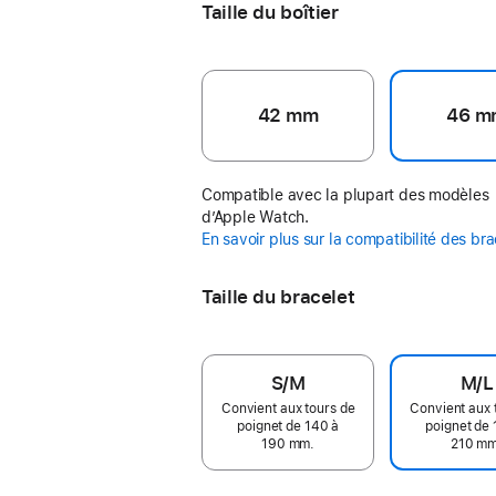
Taille du boîtier
42 mm
46 m
Compatible avec la plupart des modèles
d’Apple Watch.
En savoir plus sur la compatibilité des br
Taille du bracelet
S/M
M/L
Convient aux tours de
Convient aux 
poignet de 140 à
poignet de 
190 mm.
210 mm