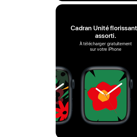
Cadran Unité florissan
assorti.
À télécharger gratuitement
sur votre iPhone