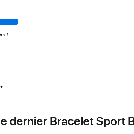
ion ?
on.
e dernier Bracelet Sport B