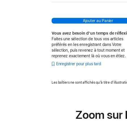
Ajouter au Panier
Vous avez besoin d’un temps de réflex
Faites une sélection de tous vos articles
préférés en les enregistrant dans Votre
sélection, puis revenez à tout moment et
reprenez exactement là où vous en étiez.
Enregistrer pour plus tard
Les boîtiers ne sont affichés qu’à titre d’illustrati
Zoom sur l