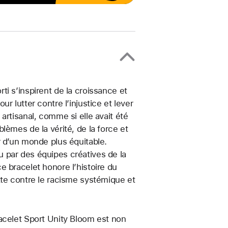
i s’inspirent de la croissance et
r lutter contre l’injustice et lever
artisanal, comme si elle avait été
lèmes de la vérité, de la force et
r d’un monde plus équitable.
 par des équipes créatives de la
 bracelet honore l’histoire du
tte contre le racisme systémique et
acelet Sport Unity Bloom est non