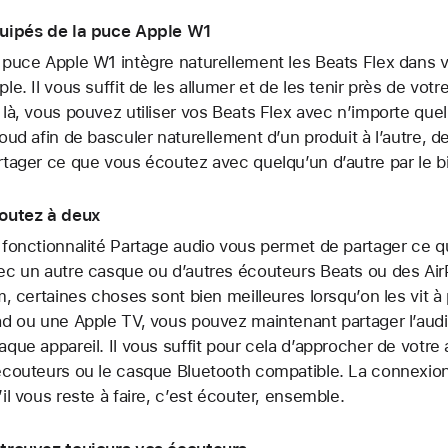
uipés de la puce Apple W1
 puce Apple W1 intègre naturellement les Beats Flex dans 
ple. Il vous suffit de les allumer et de les tenir près de votr
 là, vous pouvez utiliser vos Beats Flex avec n’importe que
loud afin de basculer naturellement d’un produit à l’autre, de 
rtager ce que vous écoutez avec quelqu’un d’autre par le bi
outez à deux
 fonctionnalité Partage audio vous permet de partager ce q
ec un autre casque ou d’autres écouteurs Beats ou des A
lm, certaines choses sont bien meilleures lorsqu’on les vit 
ad ou une Apple TV, vous pouvez maintenant partager l’audi
aque appareil. Il vous suffit pour cela d’approcher de votre
écouteurs ou le casque Bluetooth compatible. La connexion 
’il vous reste à faire, c’est écouter, ensemble.