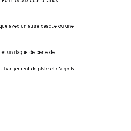
-Form et aux quatre tailles
sique avec un autre casque ou une
et un risque de perte de
changement de piste et d’appels