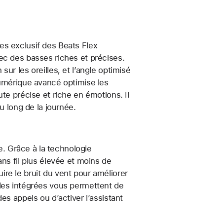
es exclusif des Beats Flex
ec des basses riches et précises.
ur les oreilles, et l’angle optimisé
numérique avancé optimise les
te précise et riche en émotions. Il
u long de la journée.
 Grâce à la technologie
ns fil plus élevée et moins de
re le bruit du vent pour améliorer
ndes intégrées vous permettent de
es appels ou d’activer l’assistant