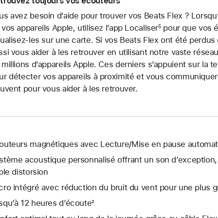
trouvez toujours vos écouteurs
us avez besoin d’aide pour trouver vos Beats Flex ? Lorsqu’i
 vos appareils Apple, utilisez l’app Localiser
pour que vos é
5
sualisez-les sur une carte. Si vos Beats Flex ont été perdus
ssi vous aider à les retrouver en utilisant notre vaste rés
 millions d’appareils Apple. Ces derniers s’appuient sur la 
ur détecter vos appareils à proximité et vous communiquer l
ouvent pour vous aider à les retrouver.
outeurs magnétiques avec Lecture/Mise en pause automat
stème acoustique personnalisé offrant un son d’exception,
ible distorsion
cro intégré avec réduction du bruit du vent pour une plus g
squ’à 12 heures d’écoute²