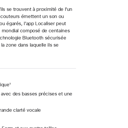
ls se trouvent à proximité de l’un
couteurs émettent un son ou
 ou égarés, l’app Localiser peut
eau mondial composé de centaines
technologie Bluetooth sécurisée
a zone dans laquelle ils se
ique¹
 avec des basses précises et une
rande clarté vocale