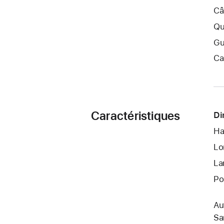
Câ
Qu
Gu
Ca
Caractéristiques
Di
Ha
Lo
La
Po
Au
San