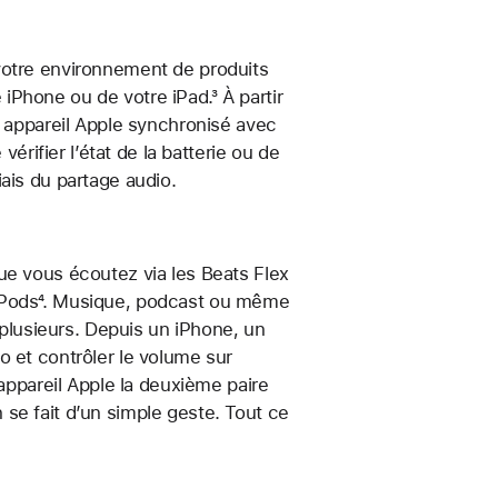
votre environnement de produits
e iPhone ou de votre iPad.³ À partir
l appareil Apple synchronisé avec
vérifier l’état de la batterie ou de
ais du partage audio.
ue vous écoutez via les Beats Flex
irPods⁴. Musique, podcast ou même
à plusieurs. Depuis un iPhone, un
o et contrôler le volume sur
 appareil Apple la deuxième paire
se fait d’un simple geste. Tout ce