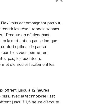
ts Flex vous accompagnent partout.
rcourir les réseaux sociaux sans
ient l’écoute en déclenchant
t en la mettant en pause lorsque
 confort optimal de par sa
 disponibles vous permettent
rtez pas, les écouteurs
met d’enrouler facilement les
ex offrent jusqu’à 12 heures
e plus, avec la technologie Fast
offrent jusqu’à 1,5 heure d’écoute