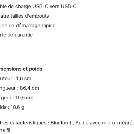
ble de charge USB-C vers USB-C
atre tailles d’embouts
ide de démarrage rapide
rte de garantie
mensions et poids
uteur : 1,6 cm
ngueur : 86,4 cm
rgeur : 10,6 cm
ids : 18,6 g
tres caractéristiques : Bluetooth, Audio avec micro intég
s fil