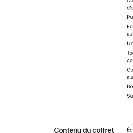
Co
d’
Pu
Fo
au
Un
Te
co
Co
su
Bo
Su
Contenu du coffret
Éc