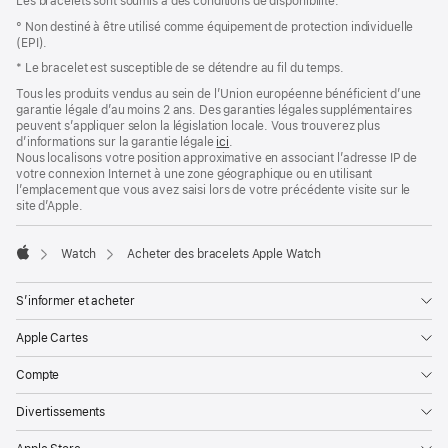
Les bracelets sont soumis à des conditions de disponibilité.
° Non destiné à être utilisé comme équipement de protection individuelle
(EPI).
* Le bracelet est susceptible de se détendre au fil du temps.
Tous les produits vendus au sein de l’Union européenne bénéficient d’une
garantie légale d’au moins 2 ans. Des garanties légales supplémentaires
peuvent s’appliquer selon la législation locale. Vous trouverez plus
d’informations sur la garantie légale
ici
.
Nous localisons votre position approximative en associant l’adresse IP de
votre connexion Internet à une zone géographique ou en utilisant
l’emplacement que vous avez saisi lors de votre précédente visite sur le
site d’Apple.
Watch
Acheter des bracelets Apple Watch
Apple
S’informer et acheter
Apple Cartes
Compte
Divertissements