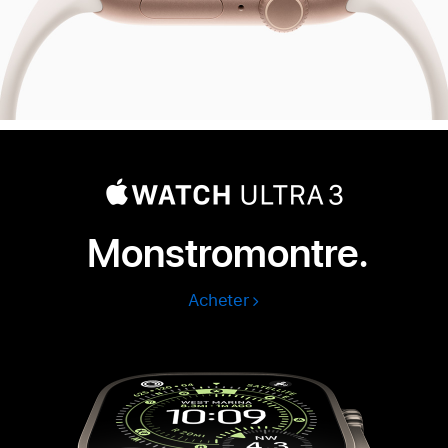
Monstromontre.
Acheter
Apple
Watch
Ultra
3