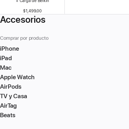
+ Carga de Belkin
$1,499.00
Accesorios
Comprar por producto
iPhone
iPad
Mac
Apple Watch
AirPods
TV y Casa
AirTag
Beats