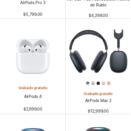
AirPods Pro 3
de Ruido
$5,799.00
$4,299.00
Grabado gratuito
Grabado gratuito
AirPods 4
AirPods Max 2
$2,999.00
$12,999.00