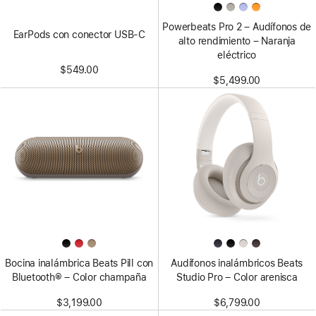
Powerbeats Pro 2 – Audífonos de
EarPods con conector USB-C
alto rendimiento – Naranja
eléctrico
$549.00
$5,499.00
Bocina inalámbrica Beats Pill con
Audífonos inalámbricos Beats
Bluetooth® – Color champaña
Studio Pro – Color arenisca
$3,199.00
$6,799.00