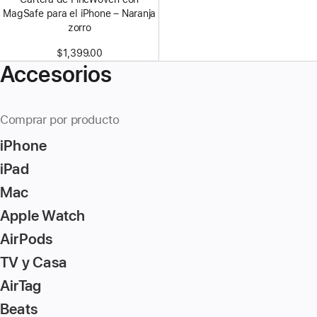
MagSafe para el iPhone – Naranja
zorro
$1,399.00
Accesorios
Comprar por producto
iPhone
iPad
Mac
Apple Watch
AirPods
TV y Casa
AirTag
Beats