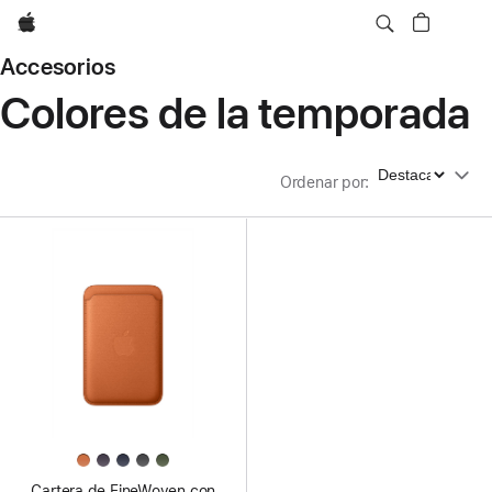
Apple
Accesorios
Colores de la temporada
Ordenar por
Ordenar por
:
Cartera de FineWoven con