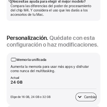
¿Necesitas ayuda para elegir el mejor modelo?
Mostrar
Compara las diferencias del poder de procesamiento
más
del chip M4. Y considera el uso que les darás a los
accesorios de tu Mac.
Personalización.
Quédate con esta
configuración o haz modificaciones.
Memoria unificada
Aumenta la memoria para usar más apps y disfrutar
como nunca del multitasking.
Actual
24 GB
Cambiar
Elige de 16 GB, 24 GB o 32 GB
Memoria unificada