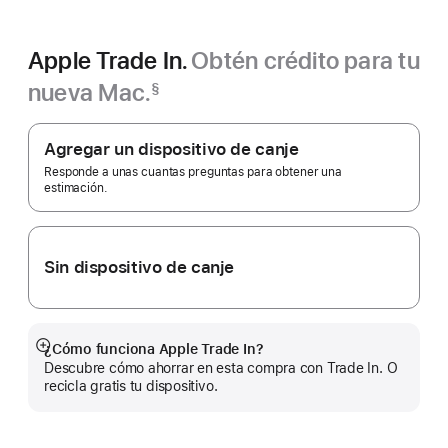
Apple Trade In.
Obtén crédito para tu
nueva Mac.
§
Nota
Apple
al
pie
Trade In.
Agregar un dispositivo de canje
Responde a unas cuantas preguntas para obtener una
estimación.
Sin dispositivo de canje
¿Cómo funciona Apple Trade In?
Mostrar
Descubre cómo ahorrar en esta compra con Trade In. O
más
recicla gratis tu dispositivo.