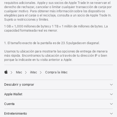
requisitos adicionales. Apple y sus socios de Apple Trade In se reservan el
derecho de rechazar, cancelar o limitar cualquier transacción de canje por
cualquier motivo. Para obtener más información sobre los dispositivos
elegibles para el canje o el reciclaje, consulta a un socio de Apple Trade In.
Sujeto a restricciones y límites.
1 GB = 1,000 millones de bytes y 1 TB = 1 millón de millones de bytes. La
capacidad formateada real es menor.
1. El tamaño exacto de la pantalla es de 23.5 pulgadas en diagonal.
Usamos tu ubicación para mostrarte las opciones de entrega de manera
más rápida. Encontramos tu ubicación a través de tu dirección IP o bien
porque la indicaste en tu visita anterior a Apple.
Mac
iMac
Compra la iMac
Apple
Descubrir y comprar
Apple Wallet
Cuenta
Entretenimiento