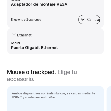
Adaptador de montaje VESA
Cambiar
Elige entre 2 opciones
Base
Ethernet
Actual
Puerto Gigabit Ethernet
Mouse o trackpad.
Elige tu
accesorio.
Ambos dispositivos son inalámbricos, se cargan mediante
USB-C y combinan con tu iMac.