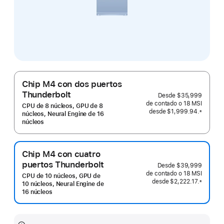
Chip M4 con dos puertos
Thunderbolt
Desde
$35,999
de contado o
18 MSI
CPU de 8 núcleos, GPU de 8
desde
$1,999.94.
±
núcleos, Neural Engine de 16
 Nota al pie 
núcleos
Chip M4 con cuatro
puertos Thunderbolt
Desde
$39,999
de contado o
18 MSI
CPU de 10 núcleos, GPU de
desde
$2,222.17.
±
10 núcleos, Neural Engine de
 Nota al pie 
16 núcleos