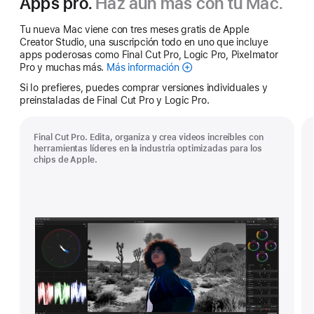
Apps pro.
Haz aún más con tu Mac.
Tu nueva Mac viene con tres meses gratis de Apple
Creator Studio, una suscripción todo en uno que incluye
apps poderosas como Final Cut Pro, Logic Pro, Pixelmator
Pro y muchas más.
Más información
Apple
Creator
Si lo prefieres, puedes comprar versiones individuales y
Studio
preinstaladas de Final Cut Pro y Logic Pro.
Final Cut Pro. Edita, organiza y crea videos increíbles con
herramientas líderes en la industria optimizadas para los
chips de Apple.