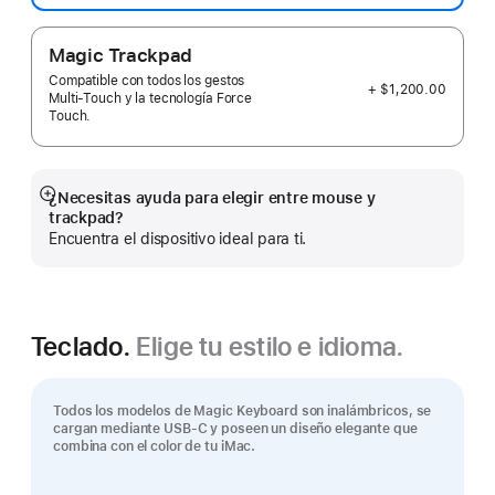
Magic Trackpad
Compatible con todos los gestos
+ $1,200.00
Multi-Touch y la tecnología Force
Touch.
¿Necesitas ayuda para elegir entre mouse y
Mostrar
trackpad?
más
Encuentra el dispositivo ideal para ti.
Teclado.
Elige tu estilo e idioma.
Todos los modelos de Magic Keyboard son inalámbricos, se
cargan mediante USB‑C y poseen un diseño elegante que
combina con el color de tu iMac.