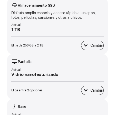
Almacenamiento SSD
Disfruta amplio espacio y acceso rápido a tus apps,
fotos, películas, canciones y otros archivos.
Actual
1 TB
Cambiar
Elige de 256 GB a 2 TB
Almacenamiento SS
Pantalla
Actual
Vidrio nanotexturizado
Cambiar
Elige entre 2 opciones
Pantalla
Base
Actual