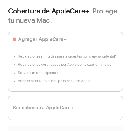
Cobertura de AppleCare+.
Protege
tu nueva Mac.
Agregar AppleCare+
Reparaciones ilimitadas para incidentes por daño accidental
¶
Nota
al
Reparaciones certificadas por Apple con piezas originales
pie
Servicio in situ disponible
Acceso prioritario al equipo experto de Apple
Sin cobertura AppleCare+