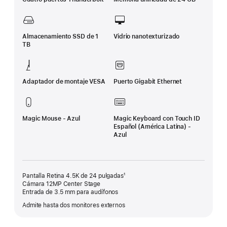
Almacenamiento SSD de 1
Vidrio nanotexturizado
TB
Adaptador de montaje VESA
Puerto Gigabit Ethernet
Magic Mouse - Azul
Magic Keyboard con Touch ID
Español (América Latina) -
Azul
Pantalla Retina 4.5K de 24 pulgadas¹
Cámara 12MP Center Stage
Entrada de 3.5 mm para audífonos
Admite hasta dos monitores externos