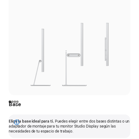
Base
Elige la base ideal para ti.
Puedes elegir entre dos bases distintas o un
Mostrar
adaptador de montaje para tu monitor Studio Display según las
necesidades de tu espacio de trabajo.
más