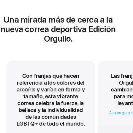
nueva
ventana)
Una mirada más de cerca a la
nueva correa deportiva Edición
Orgullo.
Con franjas que hacen
Las franj
referencia a los colores del
Orgul
arcoíris y varían en forma y
cambian
tamaño, esta vibrante
para mo
correa celebra la fuerza, la
levan
belleza y la individualidad
Descárgala s
de las comunidades
LGBTQ+ de todo el mundo.