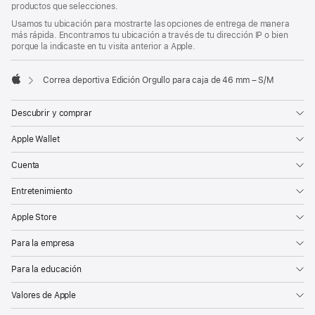
pie
productos que selecciones.
de
Usamos tu ubicación para mostrarte las opciones de entrega de manera
página
más rápida. Encontramos tu ubicación a través de tu dirección IP o bien
porque la indicaste en tu visita anterior a Apple.
Correa deportiva Edición Orgullo para caja de 46 mm – S/M
Apple
Descubrir y comprar
Apple Wallet
Cuenta
Entretenimiento
Apple Store
Para la empresa
Para la educación
Valores de Apple