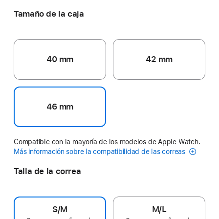
Tamaño de la caja
40 mm
42 mm
46 mm
Compatible con la mayoría de los modelos de Apple Watch.
Más información sobre la compatibilidad de las correas
Talla de la correa
S/M
M/L