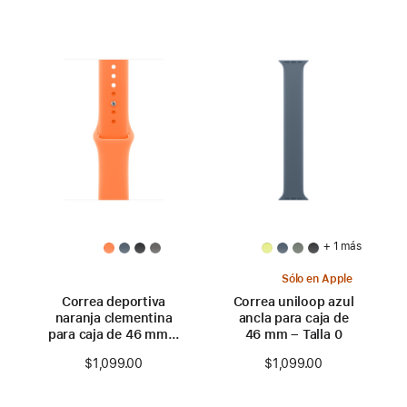
+ 1 más
Sólo en Apple
Correa deportiva
Correa uniloop azul
naranja clementina
ancla para caja de
para caja de 46 mm –
46 mm – Talla 0
S/M
$1,099.00
$1,099.00