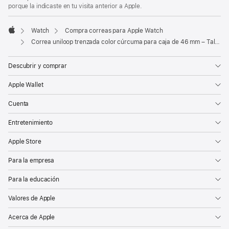
porque la indicaste en tu visita anterior a Apple.
Watch
Compra correas para Apple Watch
Apple
Correa uniloop trenzada color cúrcuma para caja de 46 mm – Talla 12
Descubrir y comprar
Apple Wallet
Cuenta
Entretenimiento
Apple Store
Para la empresa
Para la educación
Valores de Apple
Acerca de Apple