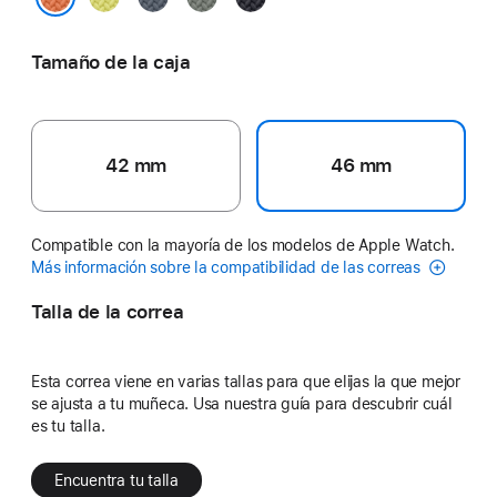
neón
ancla
verdoso
medianoche
Cúrcuma
Tamaño de la caja
42 mm
46 mm
Compatible con la mayoría de los modelos de Apple Watch.
Más información sobre la compatibilidad de las correas
Talla de la correa
Esta correa viene en varias tallas para que elijas la que mejor
se ajusta a tu muñeca. Usa nuestra guía para descubrir cuál
es tu talla.
Encuentra tu talla