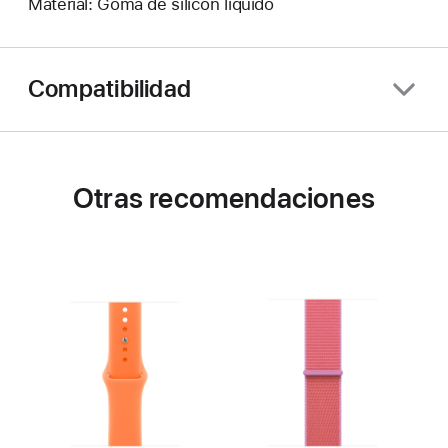
Material: Goma de silicón líquido
Compatibilidad
Otras recomendaciones