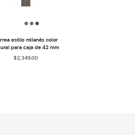
rrea estilo milanés color
tural para caja de 42 mm
$2,349.00