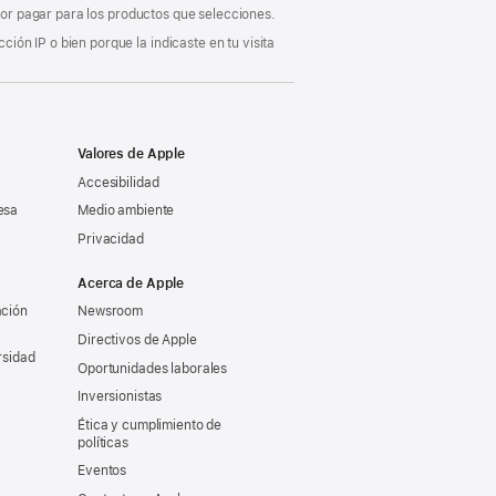
 por pagar para los productos que selecciones.
ón IP o bien porque la indicaste en tu visita
Valores de Apple
Accesibilidad
esa
Medio ambiente
Privacidad
Acerca de Apple
ación
Newsroom
Directivos de Apple
rsidad
Oportunidades laborales
Inversionistas
Ética y cumplimiento de
políticas
Eventos