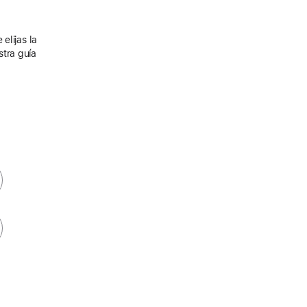
elijas la
stra guía