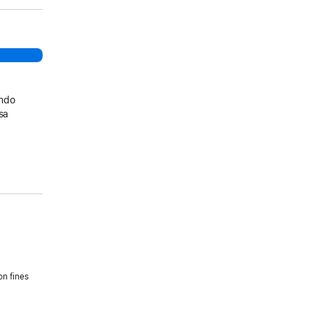
ando
sa
on fines