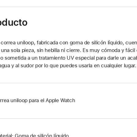
roducto
 correa uniloop, fabricada con goma de silicón líquido, cuen
 una sola pieza, sin hebilla ni cierre. Es muy cómoda y fácil
do sometida a un tratamiento UV especial para darle un ac
 agua y al sudor por lo que puedes usarla en cualquier lugar.
rrea uniloop para el Apple Watch
terial: Goma de silicón líquido