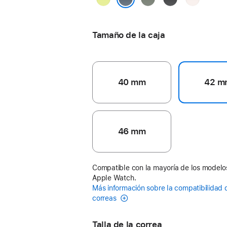
neón
verdoso
rubor
Azul ancla
Tamaño de la caja
40 mm
42 m
46 mm
Compatible con la mayoría de los modelo
Apple Watch.
Más información sobre la compatibilidad 
correas
Talla de la correa