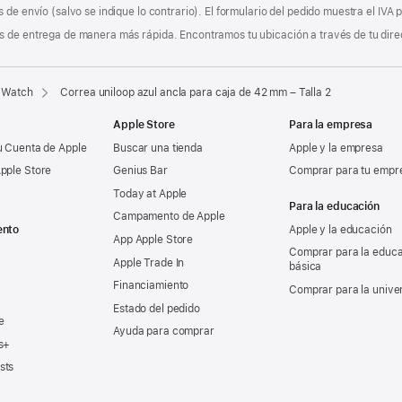
 de envío (salvo se indique lo contrario). El formulario del pedido muestra el IVA
 de entrega de manera más rápida. Encontramos tu ubicación a través de tu direcci
 Watch
Correa uniloop azul ancla para caja de 42 mm – Talla 2
Apple Store
Para la empresa
u Cuenta de Apple
Buscar una tienda
Apple y la empresa
pple Store
Genius Bar
Comprar para tu empr
Today at Apple
Para la educación
Campamento de Apple
ento
Apple y la educación
App Apple Store
Comprar para la educ
Apple Trade In
básica
Financiamiento
Comprar para la unive
Estado del pedido
e
Ayuda para comprar
s+
sts