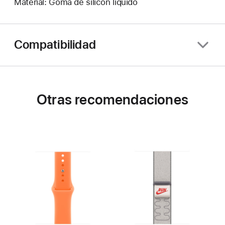
Material: Goma de silicón líquido
Compatibilidad
Otras recomendaciones