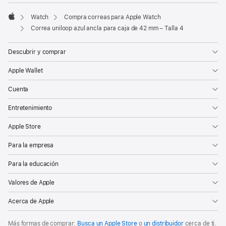
Watch
Compra correas para Apple Watch
Apple
Correa uniloop azul ancla para caja de 42 mm – Talla 4
Descubrir y comprar
Apple Wallet
Cuenta
Entretenimiento
Apple Store
Para la empresa
Para la educación
Valores de Apple
Acerca de Apple
Más formas de comprar:
Busca un Apple Store
o
un distribuidor
cerca de ti.