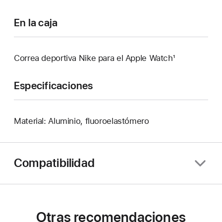
En la caja
Correa deportiva Nike para el Apple Watch¹
Especificaciones
Material: Aluminio, fluoroelastómero
Compatibilidad
Otras recomendaciones