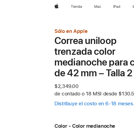
Apple
Tienda
Mac
iPad
Sólo en Apple
Correa uniloop
trenzada color
medianoche para c
de 42 mm – Talla 2
$2,349.00
de contado o
18 MSI desde
$130.5
Distribuye el costo en 6-18 meses
Color - Color medianoche