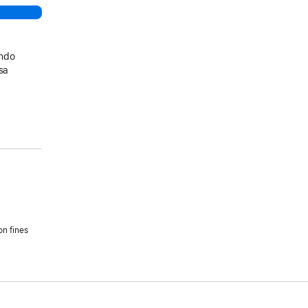
ando
sa
on fines