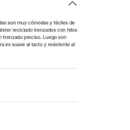
zadas son muy cómodas y fáciles de
iéster reciclado trenzados con hilos
un trenzado preciso. Luego son
a es suave al tacto y resistente al