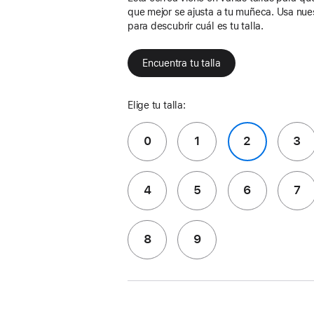
que mejor se ajusta a tu muñeca. Usa nue
para descubrir cuál es tu talla.
Encuentra tu talla
Elige tu talla:
0
1
2
3
4
5
6
7
8
9