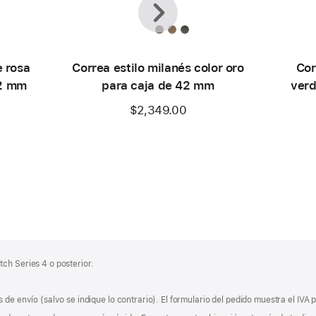
e rosa
Correa estilo milanés color oro
Cor
42 mm
para caja de 42 mm
verd
$2,349.00
ch Series 4 o posterior.
 de envío (salvo se indique lo contrario). El formulario del pedido muestra el IVA