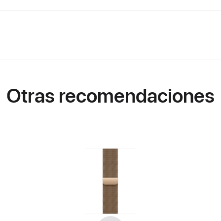
Otras recomendaciones
Anterior
Siguiente