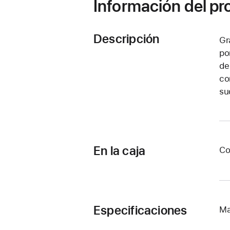
Información del p
Descripción
Gr
po
de
co
su
En la caja
Co
Especificaciones
Ma