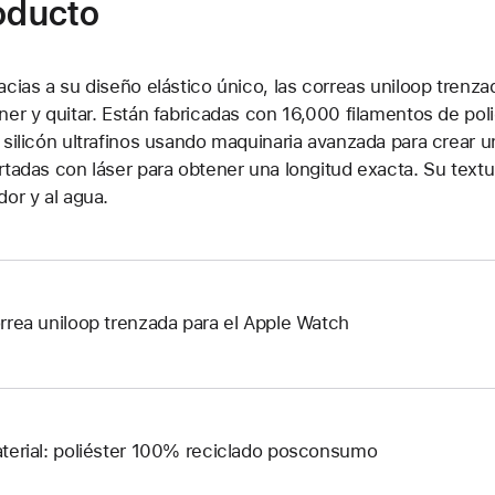
roducto
acias a su diseño elástico único, las correas uniloop tren
ner y quitar. Están fabricadas con 16,000 filamentos de pol
 silicón ultrafinos usando maquinaria avanzada para crear 
rtadas con láser para obtener una longitud exacta. Su textur
dor y al agua.
rrea uniloop trenzada para el Apple Watch
terial: poliéster 100% reciclado posconsumo