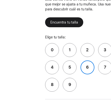
que mejor se ajusta a tu muñeca. Usa nue
para descubrir cuál es tu talla.
Encuentra tu talla
Elige tu talla:
0
1
2
3
4
5
6
7
8
9