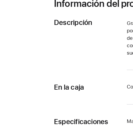
Información del p
Descripción
Gr
po
de
co
su
En la caja
Co
Especificaciones
Ma