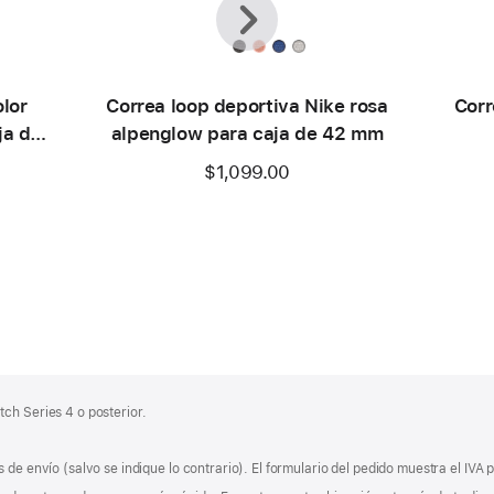
olor
Correa loop deportiva Nike rosa
Corr
ja de
alpenglow para caja de 42 mm
$1,099.00
ch Series 4 o posterior.
 de envío (salvo se indique lo contrario). El formulario del pedido muestra el IVA