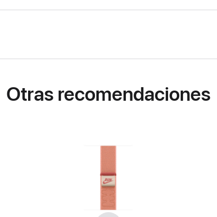
Otras recomendaciones
Anterior
Siguiente