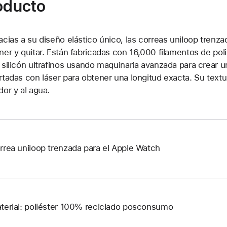
roducto
acias a su diseño elástico único, las correas uniloop tren
ner y quitar. Están fabricadas con 16,000 filamentos de pol
 silicón ultrafinos usando maquinaria avanzada para crear 
rtadas con láser para obtener una longitud exacta. Su textur
dor y al agua.
rrea uniloop trenzada para el Apple Watch
terial: poliéster 100% reciclado posconsumo