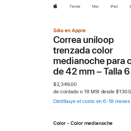
Apple
Tienda
Mac
iPad
Sólo en Apple
Correa uniloop
trenzada color
medianoche para c
de 42 mm – Talla 6
$2,349.00
de contado o
18 MSI desde
$130.5
Distribuye el costo en 6-18 meses
Color - Color medianoche