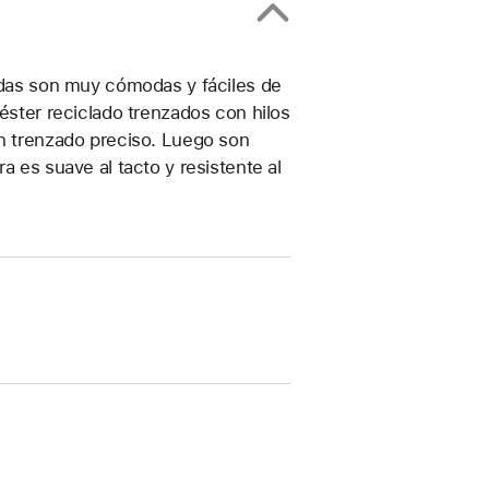
zadas son muy cómodas y fáciles de
iéster reciclado trenzados con hilos
un trenzado preciso. Luego son
a es suave al tacto y resistente al