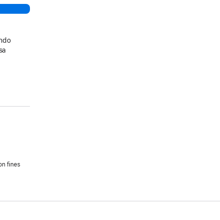
ando
sa
on fines