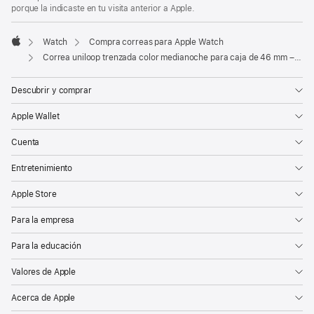
porque la indicaste en tu visita anterior a Apple.
Watch
Compra correas para Apple Watch
Apple
Correa uniloop trenzada color medianoche para caja de 46 mm – Talla 8
Descubrir y comprar
Apple Wallet
Cuenta
Entretenimiento
Apple Store
Para la empresa
Para la educación
Valores de Apple
Acerca de Apple