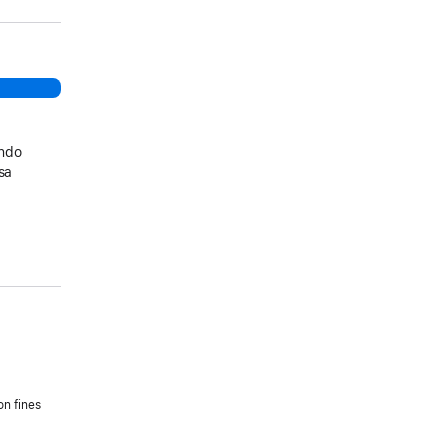
ando
sa
on fines