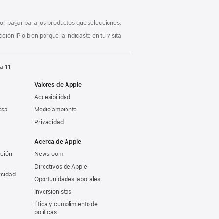
 por pagar para los productos que selecciones.
ón IP o bien porque la indicaste en tu visita
a 11
Valores de Apple
Accesibilidad
esa
Medio ambiente
Privacidad
Acerca de Apple
ación
Newsroom
Directivos de Apple
rsidad
Oportunidades laborales
Inversionistas
Ética y cumplimiento de
políticas