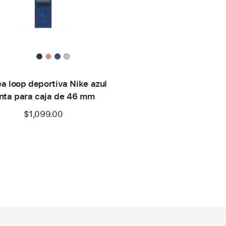
a loop deportiva Nike azul
inta para caja de 46 mm
$1,099.00