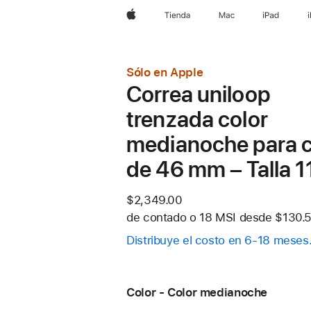
Apple
Tienda
Mac
iPad
Sólo en Apple
Correa uniloop
trenzada color
medianoche para c
de 46 mm – Talla 1
$2,349.00
de contado o
18 MSI desde
$130.5
Distribuye el costo en 6-18 meses
Color - Color medianoche