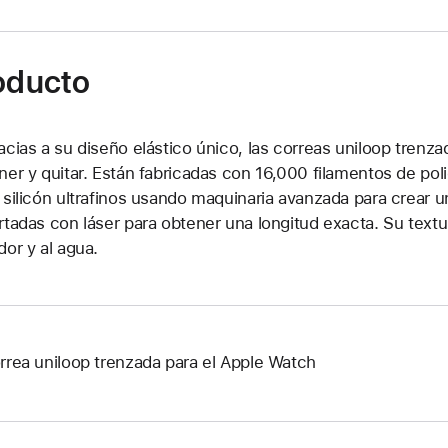
roducto
acias a su diseño elástico único, las correas uniloop tren
ner y quitar. Están fabricadas con 16,000 filamentos de pol
 silicón ultrafinos usando maquinaria avanzada para crear 
rtadas con láser para obtener una longitud exacta. Su textur
dor y al agua.
rrea uniloop trenzada para el Apple Watch