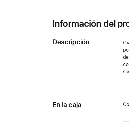
ventana)
Información del p
Descripción
Gr
po
de
co
su
En la caja
Co