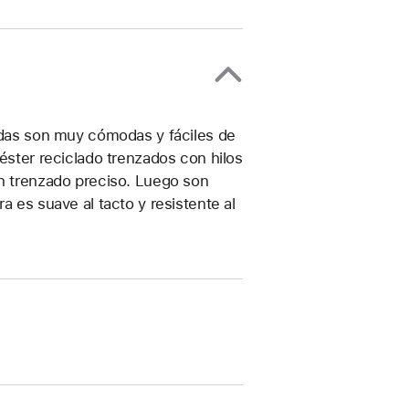
zadas son muy cómodas y fáciles de
iéster reciclado trenzados con hilos
un trenzado preciso. Luego son
a es suave al tacto y resistente al