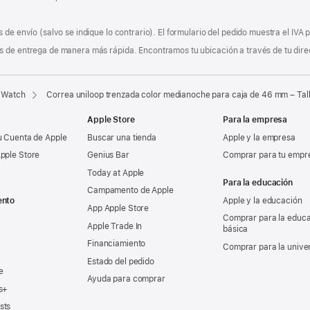
 de envío (salvo se indique lo contrario). El formulario del pedido muestra el IVA
 de entrega de manera más rápida. Encontramos tu ubicación a través de tu direcci
 Watch
Correa uniloop trenzada color medianoche para caja de 46 mm – Tall
Apple Store
Para la empresa
u Cuenta de Apple
Buscar una tienda
Apple y la empresa
pple Store
Genius Bar
Comprar para tu empr
Today at Apple
Para la educación
Campamento de Apple
ento
Apple y la educación
App Apple Store
Comprar para la educ
Apple Trade In
básica
Financiamiento
Comprar para la unive
Estado del pedido
e
Ayuda para comprar
s+
sts