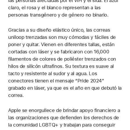
las personas afectadas por el VIH y el sida. El azul
claro, el rosa y el blanco representan a las
personas transgénero y de género no binario.
Gracias a su diseño elástico único, las correas
uniloop trenzadas son muy cómodas y fáciles de
poner y quitar. Vienen en diferentes tallas, están
cortadas con láser y se fabricaron con 16,000
filamentos de colores de poliéster trenzados con
hilos de silicón ultrafinos. Su textura es suave al
tacto y resistente al sudor y al agua. Los
conectores tienen el mensaje “Pride 2024”
grabado en láser, ya que es el año en que debutó la
correa.
Apple se enorgullece de brindar apoyo financiero a
las organizaciones que defienden los derechos de
la comunidad LGBTQ+ y trabajan para conseguir