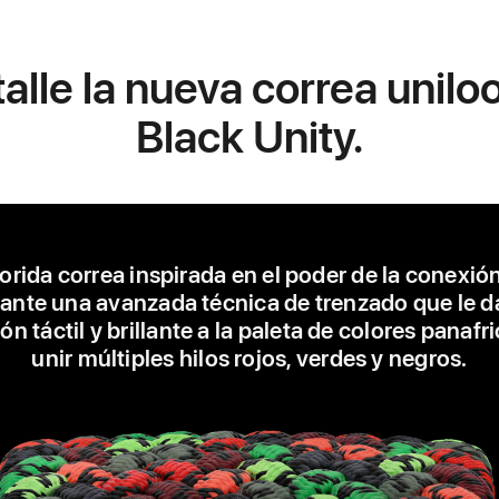
alle la nueva correa unil
Black Unity.
orida correa inspirada en el poder de la conexió
ante una avanzada técnica de trenzado que le d
n táctil y brillante a la paleta de colores panafr
unir múltiples hilos rojos, verdes y negros.