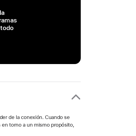
la
gramas
 todo
oder de la conexión. Cuando se
s en torno a un mismo propósito,