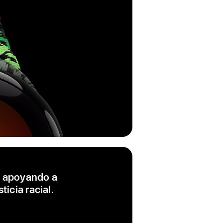
e apoyando a
icia racial.