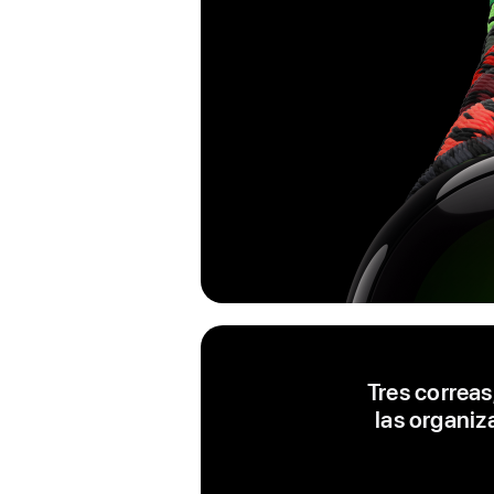
Tres correa
las organiz