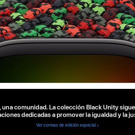
s, una comunidad. La colección Black Unity sigu
aciones dedicadas a promover la igualdad y la just
Ver correas de edición especial