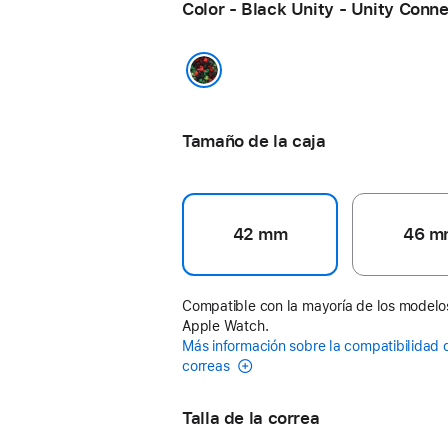
Color - Black Unity - Unity Conn
Black Unity - Unity Connection
Tamaño de la caja
42 mm
46 m
Compatible con la mayoría de los modelo
Apple Watch.
Más información sobre la compatibilidad 
correas
Talla de la correa