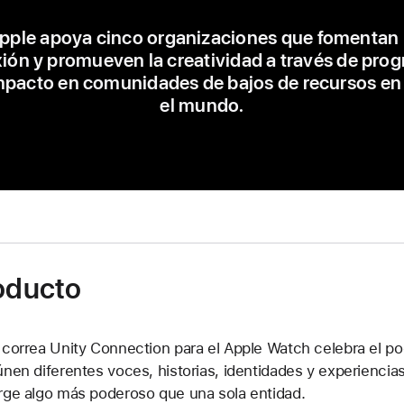
pple apoya cinco organizaciones que fomentan 
ión y promueven la creatividad a través de pro
mpacto en comunidades de bajos de recursos en
el mundo.
roducto
 correa Unity Connection para el Apple Watch celebra el p
únen diferentes voces, historias, identidades y experiencia
rge algo más poderoso que una sola entidad.