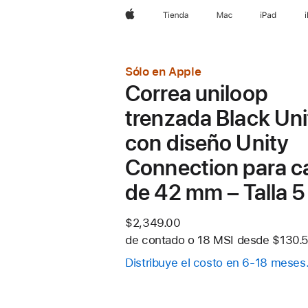
Apple
Tienda
Mac
iPad
Sólo en Apple
Correa uniloop
trenzada Black Uni
con diseño Unity
Connection para c
de 42 mm – Talla 5
$2,349.00
de contado o
18 MSI desde
$130.5
Distribuye el costo en 6-18 meses