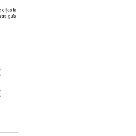
elijas la
stra guía