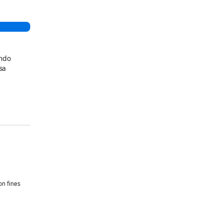
ando
sa
on fines