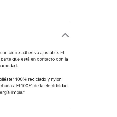
e un cierre adhesivo ajustable. El
 parte que está en contacto con la
 humedad.
oliéster 100% reciclado y nylon
hadas. El 100% de la electricidad
rgía limpia.º