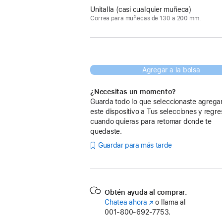
Unitalla (casi cualquier muñeca)
Correa para muñecas de 130 a 200 mm.
Agregar a la bolsa
¿Necesitas un momento?
Guarda todo lo que seleccionaste agreg
este dispositivo a Tus selecciones y regre
cuando quieras para retomar donde te
quedaste.
Guardar para más tarde
Obtén ayuda al comprar.
Chatea ahora
(se
o llama al
001‑800‑692‑7753.
abre
en