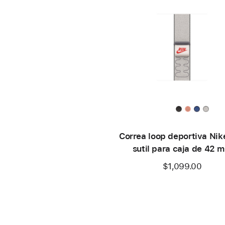
Correa loop deportiva Nike
sutil para caja de 42 
$1,099.00