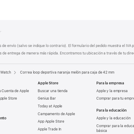
0
.
 de envío (salvo se indique lo contrario). El formulario del pedido muestra el IVA
 de entrega de manera más rápida. Encontramos tu ubicación a través de tu direcci
 Watch
Correa loop deportiva naranja melón para caja de 42 mm
Apple Store
Para la empresa
u Cuenta de Apple
Buscar una tienda
Apple y la empresa
pple Store
Genius Bar
Comprar para tu empr
Today at Apple
Para la educación
Campamento de Apple
ento
Apple y la educación
App Apple Store
Comprar para la educ
Apple Trade In
básica