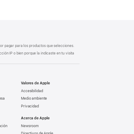
 por pagar para los productos que selecciones.
ón IP o bien porque la indicaste en tu visita
Valores de Apple
Accesibilidad
esa
Medio ambiente
Privacidad
Acerca de Apple
ación
Newsroom
Directivos de Apple