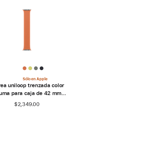
Sólo en Apple
ea uniloop trenzada color
uma para caja de 42 mm –
Talla 0
$2,349.00