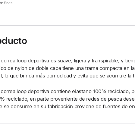
on fines
roducto
 correa loop deportiva es suave, ligera y transpirable, y tien
jido de nylon de doble capa tiene una trama compacta en la
el, lo que brinda más comodidad y evita que se acumule la
 correa loop deportiva contiene elastano 100% reciclado, p
% reciclado, en parte proveniente de redes de pesca desec
e se consume en su fabricación proviene de fuentes de ene