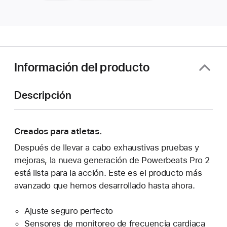
Información del producto
Descripción
Creados para atletas.
Después de llevar a cabo exhaustivas pruebas y
mejoras, la nueva generación de Powerbeats Pro 2
está lista para la acción. Este es el producto más
avanzado que hemos desarrollado hasta ahora.
Ajuste seguro perfecto
Sensores de monitoreo de frecuencia cardiaca