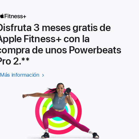
nueva
ventana)
Disfruta 3 meses gratis de
Apple Fitness+ con la
compra de unos Powerbeats
Pro 2.
${translate.store.a11y.foo
**
Más información
Más
información
sobre
Apple Fitness+