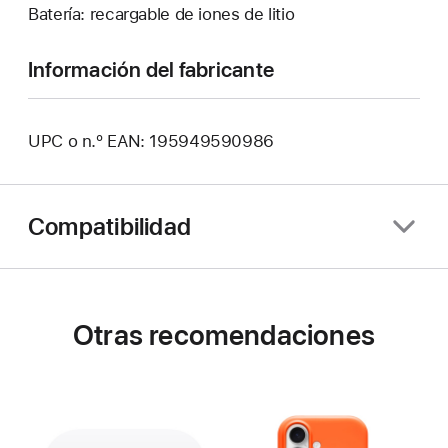
Batería: recargable de iones de litio
Información del fabricante
UPC o n.º EAN: 195949590986
Compatibilidad
Otras recomendaciones