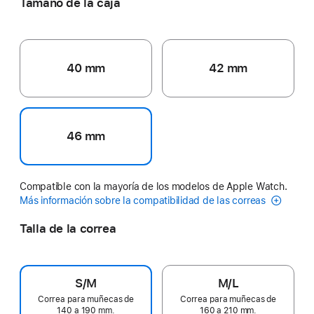
Tamaño de la caja
40 mm
42 mm
46 mm
Compatible con la mayoría de los modelos de Apple Watch.
Más información sobre la compatibilidad de las correas
Talla de la correa
S/M
M/L
Correa para muñecas de
Correa para muñecas de
140 a 190 mm.
160 a 210 mm.