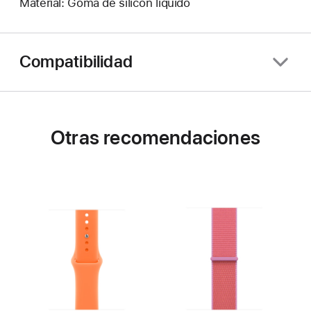
Material: Goma de silicón líquido
Compatibilidad
Otras recomendaciones