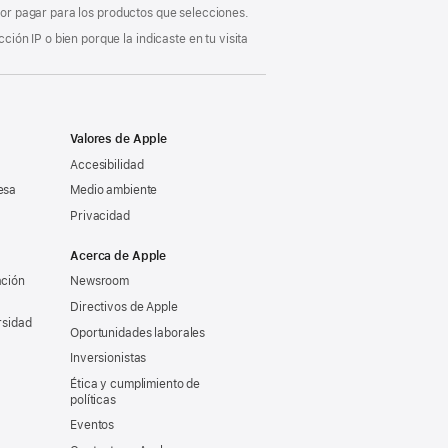
 por pagar para los productos que selecciones.
ón IP o bien porque la indicaste en tu visita
Valores de Apple
Accesibilidad
esa
Medio ambiente
Privacidad
Acerca de Apple
ación
Newsroom
Directivos de Apple
rsidad
Oportunidades laborales
Inversionistas
Ética y cumplimiento de
políticas
Eventos