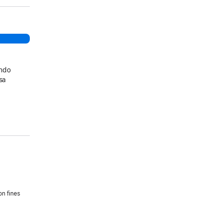
ando
sa
on fines