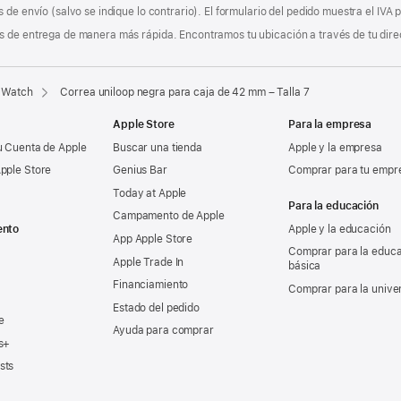
 de envío (salvo se indique lo contrario). El formulario del pedido muestra el IVA
 de entrega de manera más rápida. Encontramos tu ubicación a través de tu direcci
 Watch
Correa uniloop negra para caja de 42 mm – Talla 7
Apple Store
Para la empresa
u Cuenta de Apple
Buscar una tienda
Apple y la empresa
pple Store
Genius Bar
Comprar para tu empr
Today at Apple
Para la educación
Campamento de Apple
ento
Apple y la educación
App Apple Store
Comprar para la educ
Apple Trade In
básica
Financiamiento
Comprar para la unive
Estado del pedido
e
Ayuda para comprar
s+
sts