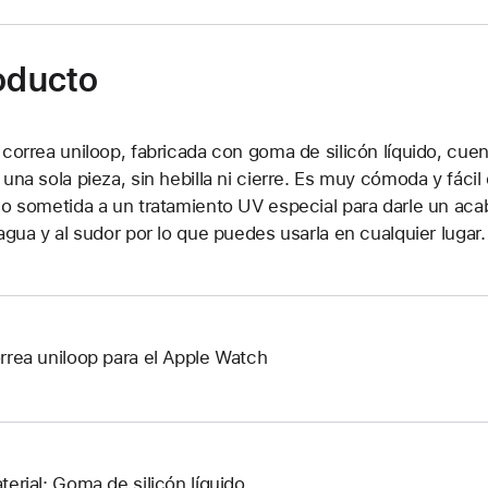
roducto
 correa uniloop, fabricada con goma de silicón líquido, cuen
 una sola pieza, sin hebilla ni cierre. Es muy cómoda y fácil
do sometida a un tratamiento UV especial para darle un ac
 agua y al sudor por lo que puedes usarla en cualquier lugar.
rrea uniloop para el Apple Watch
terial: Goma de silicón líquido