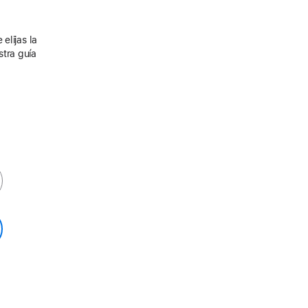
elijas la
stra guía