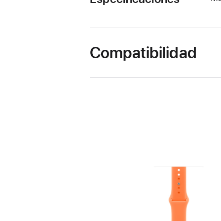
Compatibilidad