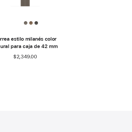
rrea estilo milanés color
tural para caja de 42 mm
$2,349.00