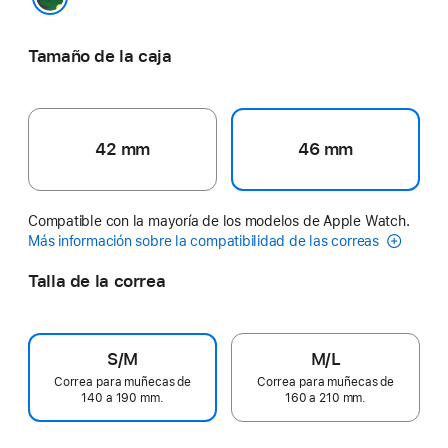
Black Unity - Unity Bloom
Tamaño de la caja
42 mm
46 mm
Compatible con la mayoría de los modelos de Apple Watch.
Más información sobre la compatibilidad de las correas
Talla de la correa
S/M
M/L
Correa para muñecas de
Correa para muñecas de
140 a 190 mm.
160 a 210 mm.