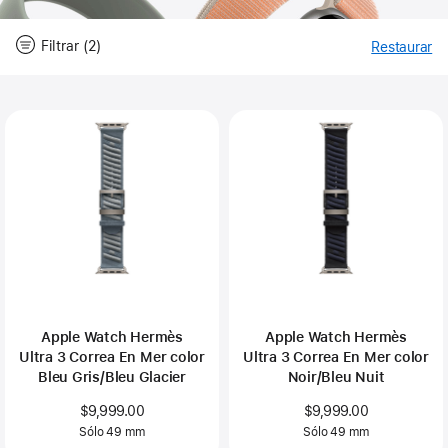
Filtrar (2)
Restaurar
-
Fil
Close
Filtrar
Apple Watch Hermès
Apple Watch Hermès
Ultra 3 Correa En Mer color
Ultra 3 Correa En Mer color
Bleu Gris/Bleu Glacier
Noir/Bleu Nuit
$9,999.00
$9,999.00
Sólo 49 mm
Sólo 49 mm