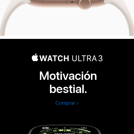
Motivación
bestial.
Comprar
Apple
Watch
Ultra
3