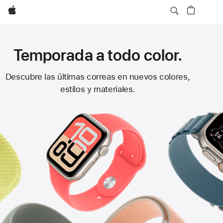
Apple
Temporada a todo color.
Correas
Descubre las últimas correas en nuevos colores,
estilos y materiales.
para
Apple Watch