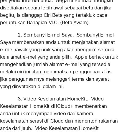
penyedia Internet anda. Geganti Peribadi mungkin
disediakan secara lebih awal sebagai beta dan jika
begitu, ia dianggap Ciri Beta yang tertakluk pada
peruntukan Bahagian VI.C. (Beta Awam).
2. Sembunyi E-mel Saya. Sembunyi E-mel
Saya membenarkan anda untuk menjanakan alamat
e-mel rawak yang unik yang akan mengirim semula
ke alamat e-mel yang anda pilih. Apple berhak untuk
mengehadkan jumlah alamat e-mel yang tersedia
melalui ciri ini atau menamatkan penggunaan alias
jika penggunaannya melanggari terma dan syarat
yang dinyatakan di dalam ini.
3. Video Keselamatan HomeKit. Video
Keselamatan HomeKit di iCloud+ membenarkan
anda untuk menyimpan video dari kamera
keselamatan serasi di iCloud dan menonton rakaman
anda dari jauh. Video Keselamatan HomeKit