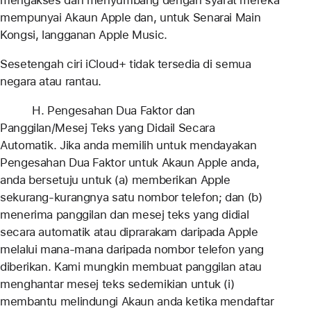
mengakses dan menyumbang dengan syarat mereka
mempunyai Akaun Apple dan, untuk Senarai Main
Kongsi, langganan Apple Music.
Sesetengah ciri iCloud+ tidak tersedia di semua
negara atau rantau.
H. Pengesahan Dua Faktor dan
Panggilan/Mesej Teks yang Didail Secara
Automatik. Jika anda memilih untuk mendayakan
Pengesahan Dua Faktor untuk Akaun Apple anda,
anda bersetuju untuk (a) memberikan Apple
sekurang-kurangnya satu nombor telefon; dan (b)
menerima panggilan dan mesej teks yang didial
secara automatik atau diprarakam daripada Apple
melalui mana-mana daripada nombor telefon yang
diberikan. Kami mungkin membuat panggilan atau
menghantar mesej teks sedemikian untuk (i)
membantu melindungi Akaun anda ketika mendaftar