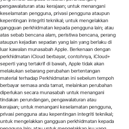
pengawalaturan atau kerajaan; untuk menangani
keselamatan pengguna, privasi pengguna ataupun
kepentingan integriti teknikal; untuk mengelakkan
gangguan perkhidmatan kepada pengguna lain; atau
atas sebab bencana alam, peristiwa bencana, perang
ataupun kejadian sepadan yang lain yang berlaku di
luar kawalan munasabah Apple. Berkenaan dengan
perkhidmatan iCloud berbayar, contohnya, iCloud+
seperti yang tertakrif di bawah, Apple tidak akan
melakukan sebarang perubahan bertentangan
material terhadap Perkhidmatan ini sebelum tempoh
berbayar semasa anda tamat, melainkan perubahan
diperlukan secara munasabah untuk menangani
tindakan perundangan, pengawalaturan atau
kerajaan; untuk menangani keselamatan pengguna,
privasi pengguna atau kepentingan integriti teknikal;
untuk mengelakkan gangguan perkhidmatan kepada
pengguna lain; atau untuk mengelakkan isu yang