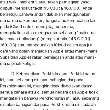
atau wakil bagi entiti atau rakan perniagaan yang
diliputi (mengikut takrif 45 C.F.R § 160.103), Anda
bersetuju bahawa anda tidak akan menggunakan
mana-mana komponen, fungsi atau kemudahan lain
pada iCloud untuk mencipta, menerima,
mengekalkan atau menghantar sebarang "maklumat
kesihatan terlindung" (mengikut takrif 45 C.F.R §
160.103) atau menggunakan iCloud dalam apa jua
cara yang boleh menjadikan Apple (atau mana-mana
Subsidiari Apple) rakan perniagaan anda atau mana-
mana pihak ketiga.
D. Ketersediaan Perkhidmatan. Perkhidmatan
ini, atau sebarang ciri atau bahagian daripada
Perkhidmatan ini, mungkin tidak disediakan dalam
semua bahasa atau di semua negara dan Apple tidak
mengatakan bahawa Perkhidmatan ini, atau sebarang
ciri atau bahagian daripada Perkhidmatan ini, adalah