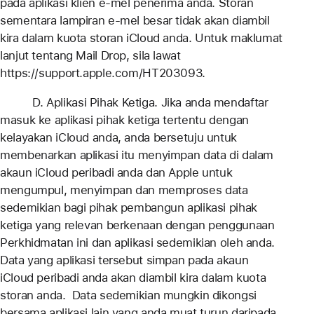
pada aplikasi klien e-mel penerima anda. Storan
sementara lampiran e-mel besar tidak akan diambil
kira dalam kuota storan iCloud anda. Untuk maklumat
lanjut tentang Mail Drop, sila lawat
https://support.apple.com/HT203093.
D. Aplikasi Pihak Ketiga. Jika anda mendaftar
masuk ke aplikasi pihak ketiga tertentu dengan
kelayakan iCloud anda, anda bersetuju untuk
membenarkan aplikasi itu menyimpan data di dalam
akaun iCloud peribadi anda dan Apple untuk
mengumpul, menyimpan dan memproses data
sedemikian bagi pihak pembangun aplikasi pihak
ketiga yang relevan berkenaan dengan penggunaan
Perkhidmatan ini dan aplikasi sedemikian oleh anda.
Data yang aplikasi tersebut simpan pada akaun
iCloud peribadi anda akan diambil kira dalam kuota
storan anda. Data sedemikian mungkin dikongsi
bersama aplikasi lain yang anda muat turun daripada