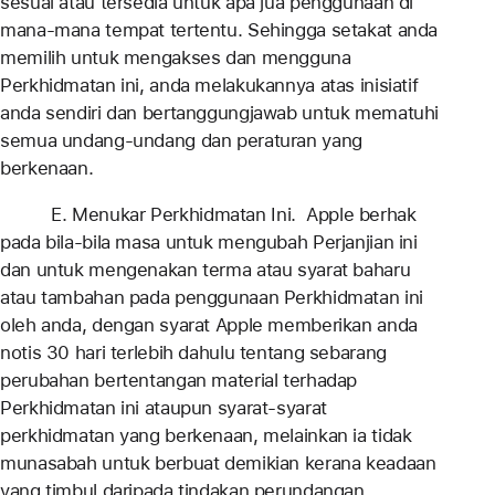
sesuai atau tersedia untuk apa jua penggunaan di
mana-mana tempat tertentu. Sehingga setakat anda
memilih untuk mengakses dan mengguna
Perkhidmatan ini, anda melakukannya atas inisiatif
anda sendiri dan bertanggungjawab untuk mematuhi
semua undang-undang dan peraturan yang
berkenaan.
E. Menukar Perkhidmatan Ini. Apple berhak
pada bila-bila masa untuk mengubah Perjanjian ini
dan untuk mengenakan terma atau syarat baharu
atau tambahan pada penggunaan Perkhidmatan ini
oleh anda, dengan syarat Apple memberikan anda
notis 30 hari terlebih dahulu tentang sebarang
perubahan bertentangan material terhadap
Perkhidmatan ini ataupun syarat-syarat
perkhidmatan yang berkenaan, melainkan ia tidak
munasabah untuk berbuat demikian kerana keadaan
yang timbul daripada tindakan perundangan,