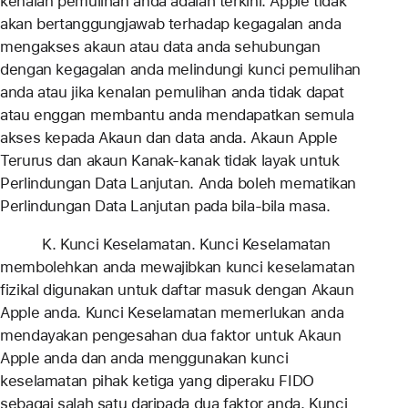
kenalan pemulihan anda adalah terkini. Apple tidak
akan bertanggungjawab terhadap kegagalan anda
mengakses akaun atau data anda sehubungan
dengan kegagalan anda melindungi kunci pemulihan
anda atau jika kenalan pemulihan anda tidak dapat
atau enggan membantu anda mendapatkan semula
akses kepada Akaun dan data anda. Akaun Apple
Terurus dan akaun Kanak-kanak tidak layak untuk
Perlindungan Data Lanjutan. Anda boleh mematikan
Perlindungan Data Lanjutan pada bila-bila masa.
K. Kunci Keselamatan. Kunci Keselamatan
membolehkan anda mewajibkan kunci keselamatan
fizikal digunakan untuk daftar masuk dengan Akaun
Apple anda. Kunci Keselamatan memerlukan anda
mendayakan pengesahan dua faktor untuk Akaun
Apple anda dan anda menggunakan kunci
keselamatan pihak ketiga yang diperaku FIDO
sebagai salah satu daripada dua faktor anda. Kunci