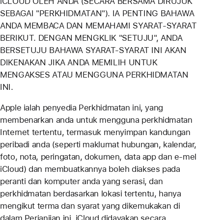
iCLOUD OLEH ANDA (SECARA BERSAMA DIRUJUK
SEBAGAI "PERKHIDMATAN"). IA PENTING BAHAWA
ANDA MEMBACA DAN MEMAHAMI SYARAT-SYARAT
BERIKUT. DENGAN MENGKLIK "SETUJU", ANDA
BERSETUJU BAHAWA SYARAT-SYARAT INI AKAN
DIKENAKAN JIKA ANDA MEMILIH UNTUK
MENGAKSES ATAU MENGGUNA PERKHIDMATAN
INI.
Apple ialah penyedia Perkhidmatan ini, yang
membenarkan anda untuk mengguna perkhidmatan
Internet tertentu, termasuk menyimpan kandungan
peribadi anda (seperti maklumat hubungan, kalendar,
foto, nota, peringatan, dokumen, data app dan e-mel
iCloud) dan membuatkannya boleh diakses pada
peranti dan komputer anda yang serasi, dan
perkhidmatan berdasarkan lokasi tertentu, hanya
mengikut terma dan syarat yang dikemukakan di
dalam Perjanjian ini. iCloud didayakan secara